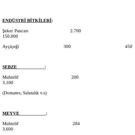
ENDÜSTRİ BİTKİLERİ
:
Şeker Pancarı
2.700
150.000
Ayçiçeği
300
450
SEBZE
:
Muhtelif
200
3.100
(Domates, Salatalık v.s)
MEYVE
:
Muhtelif
284
3.600