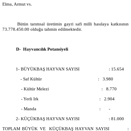
Elma, Armut vs.
Bütün tarımsal üretimin gayri safi milli hasılaya katkısının
73.778.450.00 olduğu tahmin edilmektedir.
D-
Hayvancılık Potansiyeli
1- BÜYÜKBAŞ HAYVAN SAYISI
: 15.654
- Saf Kültür
:
3.980
- Kültür Melezi
:
8.770
- Yerli Irk
:
2.904
- Manda
:
-
2- KÜÇÜKBAŞ HAYVAN SAYISI
: 81.000
TOPLAM BÜYÜK VE
KÜÇÜKBAŞ HAYVAN SAYISI
: