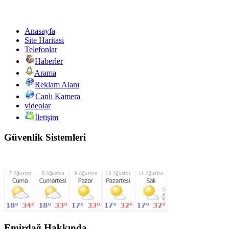
Anasayfa
Site Haritasi
Telefonlar
Haberler
Arama
Reklam Alanı
Canlı Kamera
videolar
İletişim
Güvenlik Sistemleri
Emirdağ Hakkında