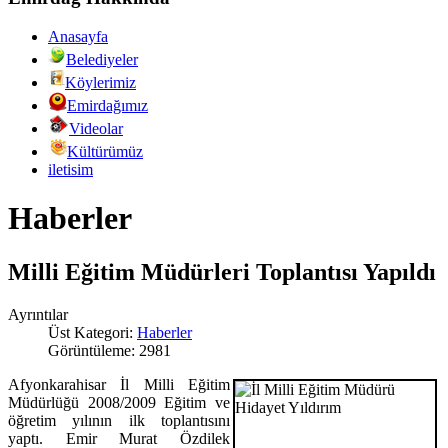
Anasayfa
Belediyeler
Köylerimiz
Emirdağımız
Videolar
Kültürümüz
iletisim
Haberler
Milli Eğitim Müdürleri Toplantısı Yapıldı
Ayrıntılar
Üst Kategori:
Haberler
Görüntüleme: 2981
Afyonkarahisar İl Milli Eğitim
Müdürlüğü 2008/2009 Eğitim ve
öğretim yılının ilk toplantısını
yaptı. Emir Murat Özdilek