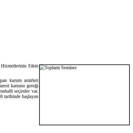
Hizmetlerinin Etkin
pan kurum amirleri
aresi kanunu gereği
ahalli seçimler var.
8 tarihinde başlayan