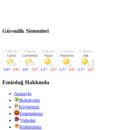
Güvenlik Sistemleri
Emirdağ Hakkında
Anasayfa
Belediyeler
Köylerimiz
Emirdağımız
Videolar
Kültürümüz