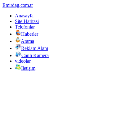
Emirdag.com.tr
Anasayfa
Site Haritasi
Telefonlar
Haberler
Arama
Reklam Alanı
Canlı Kamera
videolar
İletişim