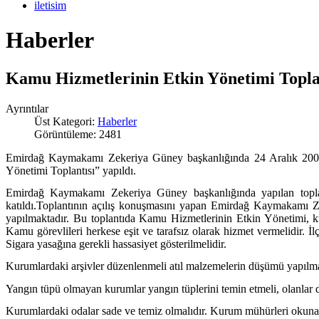
iletisim
Haberler
Kamu Hizmetlerinin Etkin Yönetimi Toplan
Ayrıntılar
Üst Kategori:
Haberler
Görüntüleme: 2481
Emirdağ Kaymakamı Zekeriya Güney başkanlığında 24 Aralık 2008
Yönetimi Toplantısı” yapıldı.
Emirdağ Kaymakamı Zekeriya Güney başkanlığında yapılan topla
katıldı.Toplantının açılış konuşmasını yapan Emirdağ Kaymakamı 
yapılmaktadır. Bu toplantıda Kamu Hizmetlerinin Etkin Yönetimi, ku
Kamu görevlileri herkese eşit ve tarafsız olarak hizmet vermelidir.
Sigara yasağına gerekli hassasiyet gösterilmelidir.
Kurumlardaki arşivler düzenlenmeli atıl malzemelerin düşümü yapılma
Yangın tüpü olmayan kurumlar yangın tüplerini temin etmeli, olanlar d
Kurumlardaki odalar sade ve temiz olmalıdır. Kurum mühürleri okunakl