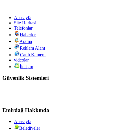
Anasayfa
Site Haritasi
Telefonlar
Haberler
Arama
Reklam Alanı
Canlı Kamera
videolar
İletişim
Güvenlik Sistemleri
Emirdağ Hakkında
Anasayfa
Belediyeler