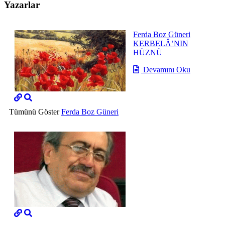
Yazarlar
Ferda Boz Güneri
KERBELÂ’NIN
HÜZNÜ
Devamını Oku
Tümünü Göster
Ferda Boz Güneri