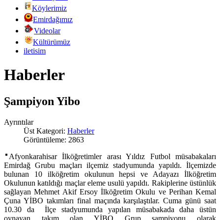
Köylerimiz
Emirdağımız
Videolar
Kültürümüz
iletisim
Haberler
Şampiyon Yibo
Ayrıntılar
Üst Kategori:
Haberler
Görüntüleme: 2863
Afyonkarahisar İlköğretimler arası Yıldız Futbol müsabakaları
Emirdağ Grubu maçları ilçemiz stadyumunda yapıldı. İlçemizde
bulunan 10 ilköğretim okulunun hepsi ve Adayazı İlköğretim
Okulunun katıldığı maçlar eleme usulü yapıldı. Rakiplerine üstünlük
sağlayan Mehmet Akif Ersoy İlköğretim Okulu ve Perihan Kemal
Çuna YİBO takımları final maçında karşılaştılar. Cuma günü saat
10.30 da İlçe stadyumunda yapılan müsabakada daha üstün
oynayan takım olan YİBO Grup şampiyonu olarak