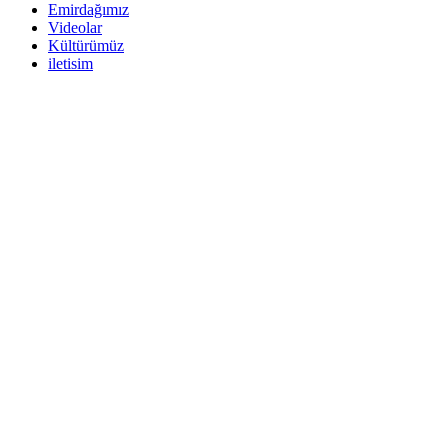
Emirdağımız
Videolar
Kültürümüz
iletisim