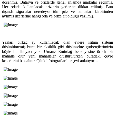
döşenmiş. Batarya ve prizlerde genel anlamda markalar seçilmiş.
Her odada kullanılacak prizlerin yerlerine dikkat edilmiş. Bun
dışında sigortalar neredeyse tüm priz ve lambaları birbirinden
ayırmış üzerlerine hangi oda ve prize ait olduğu yazılmış.
Yazları birkaç ay kullanılacak olan evlere ısıtma sistemi
düşünülmemiş bunu bir eksiklik gibi düşünsekte gurbetçilerimizin
böyle bir ihtiyacı yok. Umarız Emirdağ belediyesine örnek bir
mahalle olur yeni mahalleler oluşturulurken buradaki çevre
kriterlerini baz alınır. Çünkü fotograflar her şeyi anlatıyor…