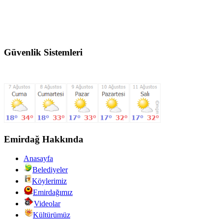
Güvenlik Sistemleri
Emirdağ Hakkında
Anasayfa
Belediyeler
Köylerimiz
Emirdağımız
Videolar
Kültürümüz