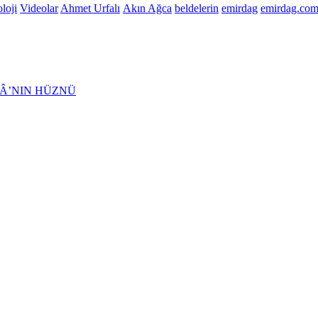
loji
Videolar
Ahmet Urfalı
Akın Ağca
beldelerin
emirdag
emirdag.com
Â’NIN HÜZNÜ