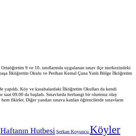
e Ortaöğretim 9 ve 10. sınıflarında uygulanan sınav ilçe merkezindeki
paşa İlköğretim Okulu ve Perihan Kemal Çuna Yatılı Bölge İlköğretim
e yapıldı. Köy ve kasabalardaki İlköğretim Okulları da kendi
se saat
09.00
da başladı. Sınavlarda herhangi bir olumsuz olay
hem fikirler. Diğer yandan sınava katılan öğrencilerde sınavların
Köyler
Haftanın Hutbesi
Serkan Koyuncu