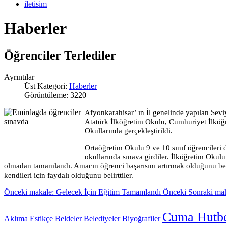
iletisim
Haberler
Öğrenciler Terlediler
Ayrıntılar
Üst Kategori:
Haberler
Görüntüleme: 3220
Afyonkarahisar’ ın İl genelinde yapılan Sevi
Atatürk İlköğretim Okulu, Cumhuriyet İlköğ
Okullarında gerçekleştirildi.
Ortaöğretim Okulu 9 ve 10 sınıf öğrencileri
okullarında sınava girdiler. İlköğretim Okulu
olmadan tamamlandı. Amacın öğrenci başarısını artırmak olduğunu belir
kendileri için faydalı olduğunu belirttiler.
Önceki makale: Gelecek İçin Eğitim Tamamlandı
Önceki
Sonraki mak
Cuma Hutbe
Aklıma Estikçe
Beldeler
Belediyeler
Biyoğrafiler