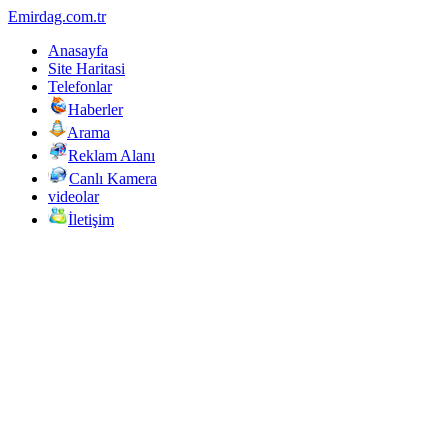
Emirdag.com.tr
Anasayfa
Site Haritasi
Telefonlar
Haberler
Arama
Reklam Alanı
Canlı Kamera
videolar
İletişim