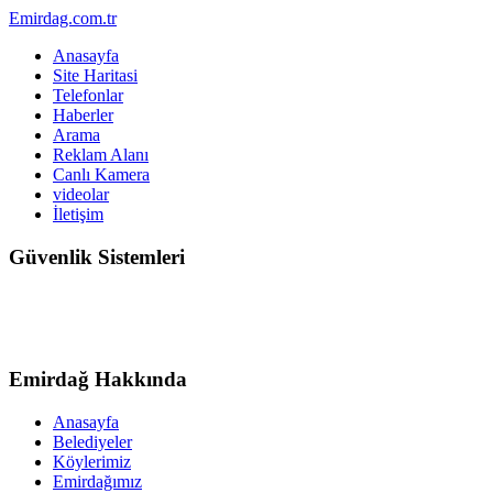
Emirdag.com.tr
Anasayfa
Site Haritasi
Telefonlar
Haberler
Arama
Reklam Alanı
Canlı Kamera
videolar
İletişim
Güvenlik Sistemleri
Emirdağ Hakkında
Anasayfa
Belediyeler
Köylerimiz
Emirdağımız