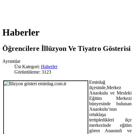
Haberler
Öğrencilere İllüzyon Ve Tiyatro Gösterisi
Ayrıntılar
Üst Kategori:
Haberler
Görüntüleme: 3123
Emirdağ
ilçesinde,Merkez
Anaokulu ve Mesleki
Eğitim Merkezi
bünyesinde bulunan
Anaokulu’nun
ortaklaşa
tertipledikleri ilçe
merkezinde eğitim
gören Anasınıfı ve