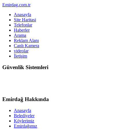
Emirdag.com.tr
Anasayfa
Site Haritasi
Telefonlar
Haberler
Arama
Reklam Alanı
Canlı Kamera
videolar
İletişim
Güvenlik Sistemleri
Emirdağ Hakkında
Anasayfa
Belediyeler
Köylerimiz
Emirdağımız