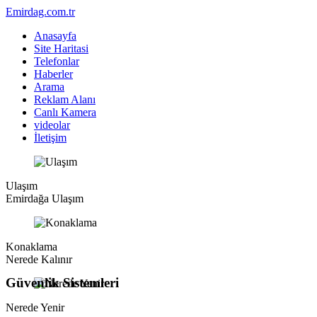
Emirdag.com.tr
Anasayfa
Site Haritasi
Telefonlar
Haberler
Arama
Reklam Alanı
Canlı Kamera
videolar
İletişim
Ulaşım
Emirdağa Ulaşım
Konaklama
Nerede Kalınır
Güvenlik Sistemleri
Nerede Yenir