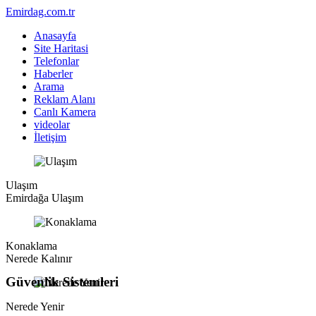
Emirdag.com.tr
Anasayfa
Site Haritasi
Telefonlar
Haberler
Arama
Reklam Alanı
Canlı Kamera
videolar
İletişim
Ulaşım
Emirdağa Ulaşım
Konaklama
Nerede Kalınır
Güvenlik Sistemleri
Nerede Yenir