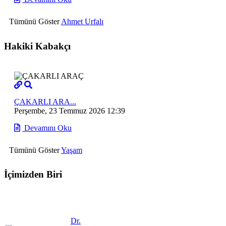
Tümünü Göster
Ahmet Urfalı
Hakiki Kabakçı
ÇAKARLI ARA...
Perşembe, 23 Temmuz 2026 12:39
Devamını Oku
Tümünü Göster
Yaşam
İçimizden Biri
Dr.