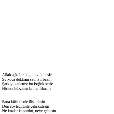
Allah aşkı bırak git tavuk besle
Şu koca dükkanı satma Irbaam
Şarkıyı katletme bu boğuk sesle
Hicaza hüzzamı katma İrbaam
Sana küfredenle ilişkidesin
Dün söylediğinle çelişkidesin
Ne kozlar kaptırdın, neye gebesin