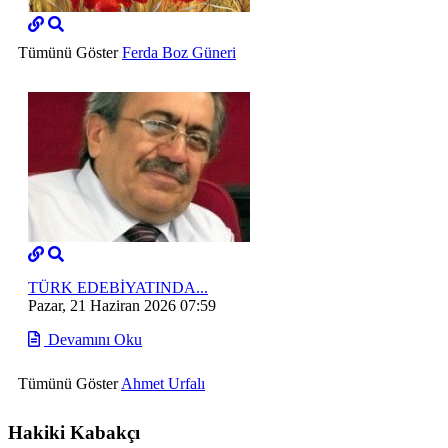
Tümünü Göster
Ferda Boz Güneri
TÜRK EDEBİYATINDA...
Pazar, 21 Haziran 2026 07:59
Devamını Oku
Tümünü Göster
Ahmet Urfalı
Hakiki Kabakçı