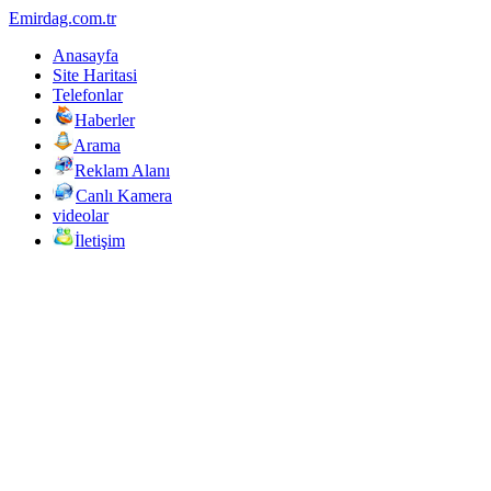
Emirdag.com.tr
Anasayfa
Site Haritasi
Telefonlar
Haberler
Arama
Reklam Alanı
Canlı Kamera
videolar
İletişim