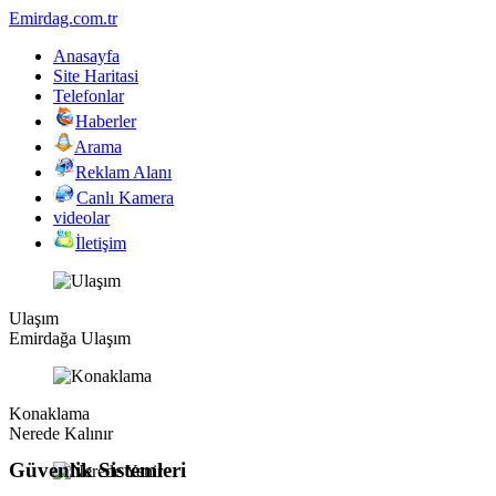
Emirdag.com.tr
Anasayfa
Site Haritasi
Telefonlar
Haberler
Arama
Reklam Alanı
Canlı Kamera
videolar
İletişim
Ulaşım
Emirdağa Ulaşım
Konaklama
Nerede Kalınır
Güvenlik Sistemleri