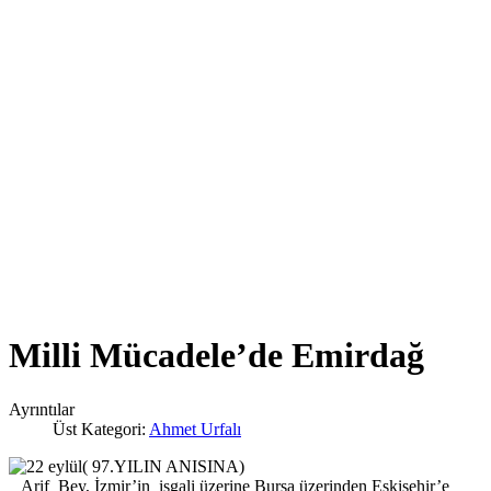
Milli Mücadele’de Emirdağ
Ayrıntılar
Üst Kategori:
Ahmet Urfalı
( 97.YILIN ANISINA)
Arif Bey, İzmir’in işgali üzerine Bursa üzerinden Eskişehir’e