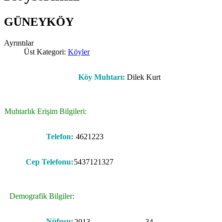
GÜNEYKÖY
Ayrıntılar
Üst Kategori:
Köyler
Köy Muhtarı:
Dilek Kurt
Muhtarlık Erişim Bilgileri:
Telefon:
4621223
Cep Telefonu:
5437121327
Demografik Bilgiler:
Nüfusu:
2013
34