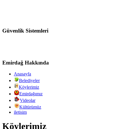
Güvenlik Sistemleri
Emirdağ Hakkında
Anasayfa
Belediyeler
Köylerimiz
Emirdağımız
Videolar
Kültürümüz
iletisim
Köylerimiz