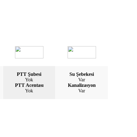
PTT Şubesi
Su Şebekesi
Yok
Var
PTT Acentası
Kanalizasyon
Yok
Var