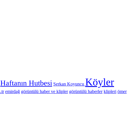
Köyler
Haftanın Hutbesi
Serkan Koyuncu
.tr
emirdağ
görüntülü haber ve klipler
görüntülü haberler
klipleri
ömer