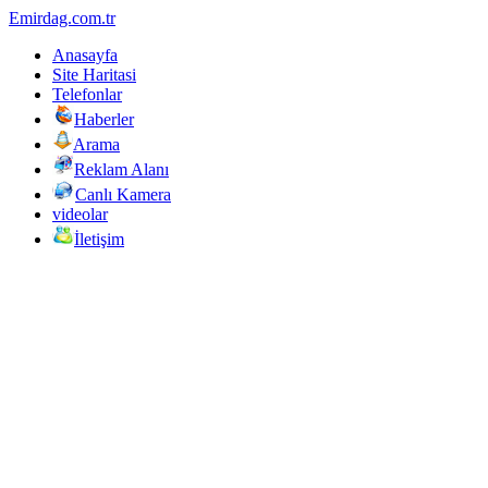
Emirdag.com.tr
Anasayfa
Site Haritasi
Telefonlar
Haberler
Arama
Reklam Alanı
Canlı Kamera
videolar
İletişim