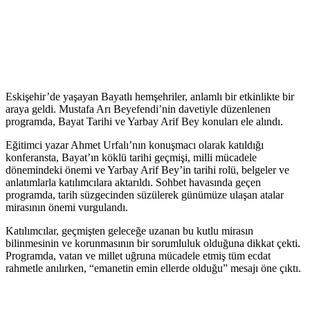
Eskişehir’de yaşayan Bayatlı hemşehriler, anlamlı bir etkinlikte bir
araya geldi. Mustafa Arı Beyefendi’nin davetiyle düzenlenen
programda, Bayat Tarihi ve Yarbay Arif Bey konuları ele alındı.
Eğitimci yazar Ahmet Urfalı’nın konuşmacı olarak katıldığı
konferansta, Bayat’ın köklü tarihi geçmişi, milli mücadele
dönemindeki önemi ve Yarbay Arif Bey’in tarihi rolü, belgeler ve
anlatımlarla katılımcılara aktarıldı. Sohbet havasında geçen
programda, tarih süzgecinden süzülerek günümüze ulaşan atalar
mirasının önemi vurgulandı.
Katılımcılar, geçmişten geleceğe uzanan bu kutlu mirasın
bilinmesinin ve korunmasının bir sorumluluk olduğuna dikkat çekti.
Programda, vatan ve millet uğruna mücadele etmiş tüm ecdat
rahmetle anılırken, “emanetin emin ellerde olduğu” mesajı öne çıktı.