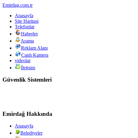
Emirdag.com.tr
Anasayfa
Site Haritasi
Telefonlar
Haberler
Arama
Reklam Alanı
Canlı Kamera
videolar
İletişim
Güvenlik Sistemleri
Emirdağ Hakkında
Anasayfa
Belediyeler